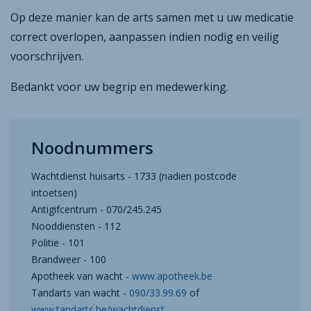
Op deze manier kan de arts samen met u uw medicatie
correct overlopen, aanpassen indien nodig en veilig
voorschrijven.
Bedankt voor uw begrip en medewerking.
Noodnummers
Wachtdienst huisarts - 1733 (nadien postcode
intoetsen)
Antigifcentrum - 070/245.245
Nooddiensten - 112
Politie - 101
Brandweer - 100
Apotheek van wacht -
www.apotheek.be
Tandarts van wacht -
090/33.99.69
of
www.tandarts.be/wachtdienst