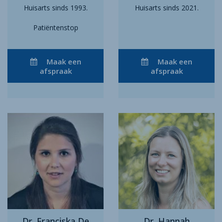
Huisarts sinds 1993.
Huisarts sinds 2021.
Patiëntenstop
Maak een
Maak een
afspraak
afspraak
Dr. Franciska De
Dr. Hannah