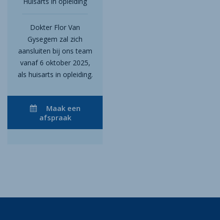
Huisarts in opleiding
Dokter Flor Van
Gysegem zal zich
aansluiten bij ons team
vanaf 6 oktober 2025,
als huisarts in opleiding.
Maak een
afspraak